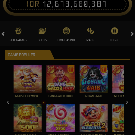
IDR
12,673,680,423
HOT GAMES
SLOTS
LIVE CASINO
RACE
TOGEL
OL
GAME POPULER
GATES OF OLYMPUS POP
BANG GACOR 1000
GOYANG GAIB
MOCHI MANIA 1
FORTUNE GEMS 500
SWEET BONANZA 2500
SUPER ELEMENTS 2