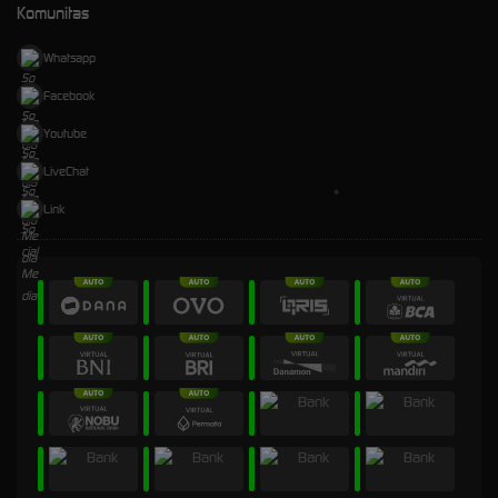
Komunitas
Whatsapp
Facebook
Youtube
LiveChat
Link