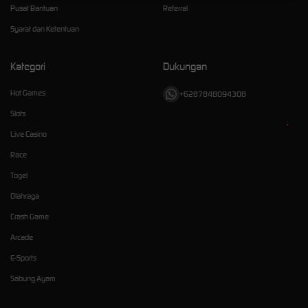
Pusat Bantuan
Referral
Syarat dan Ketentuan
Kategori
Dukungan
Hot Games
+6287848094308
Slots
Live Casino
Race
Togel
Olahraga
Crash Game
Arcade
E-Sports
Sabung Ayam