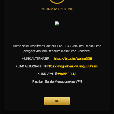
WULING338
Sudah Memiliki lisensi resmi dan sudah di akui
terpercaya di indonesia
INFORMASI PENTING
maupun seluruh dunia. Permainan yang memakai uang asli untuk bermain dan akan
membayarkan kemenangan berapapun kemenangan yang didapat.
Anda bisa memainkan permainan yang bisa dimainkan dimana saja dan kapanpun 24jam.
Gabung ke permainan slot yang mudah menang dan pasti akan mendapatkan jackpot
langsung memakai uang asli.
DAFTAR DI SITUS WULING338
Harap selalu konfirmasi melalui LIVECHAT kami atau melakukan
SEKARANG
pengecekan form sebelum melakukan Transaksi.
• LINK ALTERNATIF :
🌐
https://bio.site/wuling338
SILAKAN LAKUKAN PENDAFTARAN
WULING338
GRATIS.
• LINK ALTERNATIF : 🌐
https://heylink.me/wuling338resmi
Segera hubungi kontak kami di
Live Chat Wuling338
maupun Whatsapp.
• LINK VPN : 🌐
WARP 1.1.1.1
Pastikan Selalu Menggunakan VPN
Kebijaksanaan
Platform
OK
Tentang WULING338
Promosi
Responsible Gambling
Loyalty