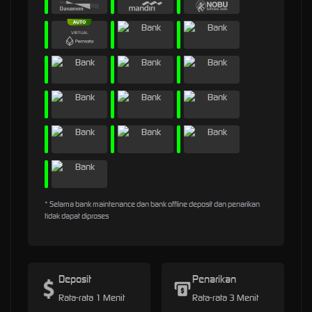
* Selama bank maintenance dan bank offline deposit dan penarikan
tidak dapat diproses
Deposit
Penarikan
Rata-rata 1 Menit
Rata-rata 3 Menit