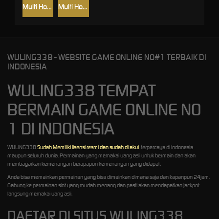
Multi Hot 5 Wild
Multi Hot Wild Ways
WULING338 - WEBSITE GAME ONLINE NO#1 TERBAIK DI
INDONESIA
WULING338 TEMPAT
BERMAIN GAME ONLINE NO
1 DI INDONESIA
WULING338
Sudah Memiliki lisensi resmi dan sudah di akui
terpercaya di indonesia
maupun seluruh dunia. Permainan yang memakai uang asli untuk bermain dan akan
membayarkan kemenangan berapapun kemenangan yang didapat.
Anda bisa memainkan permainan yang bisa dimainkan dimana saja dan kapanpun 24jam.
Gabung ke permainan slot yang mudah menang dan pasti akan mendapatkan jackpot
langsung memakai uang asli.
DAFTAR DI SITUS WULING338