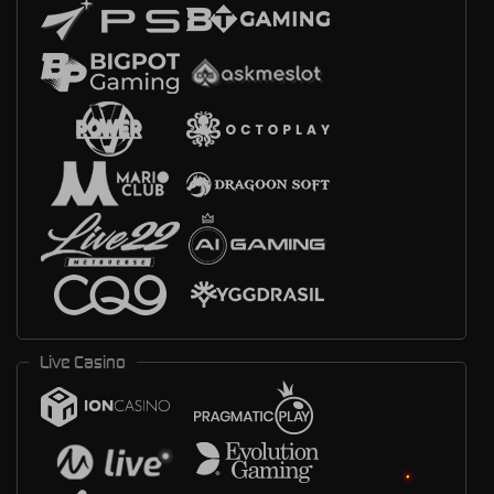
Live Casino