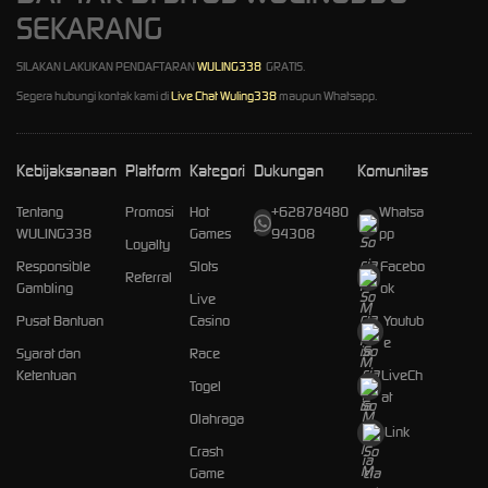
SEKARANG
SILAKAN LAKUKAN PENDAFTARAN
WULING338
GRATIS.
Segera hubungi kontak kami di
Live Chat Wuling338
maupun Whatsapp.
Kebijaksanaan
Platform
Kategori
Dukungan
Komunitas
Tentang
Promosi
Hot
+62878480
Whatsa
WULING338
Games
94308
pp
Loyalty
Responsible
Slots
Facebo
Referral
Gambling
ok
Live
Pusat Bantuan
Casino
Youtub
e
Syarat dan
Race
Ketentuan
LiveCh
Togel
at
Olahraga
Link
Crash
Game