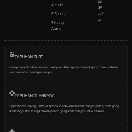
Arcade
E-Sports
Sabung
Ayam
TARUHAN SLOT
Penyedia slot online dengan beragam pilihan game menarik yang memudahkan
pemain untuk mencapai jackpot
TARUHAN OLAHRAGA
Sportsbook Gaming Platform Terbaik menawarkan lebih banyak game, odds yang
lebih tinggi, dan menyediakan pilihan yang lebih banyak untuk pemain.